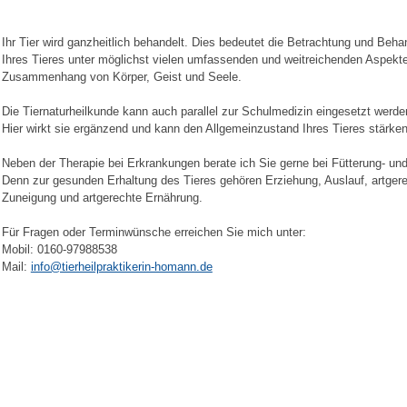
Ihr Tier wird ganzheitlich behandelt. Dies bedeutet die Betrachtung und Beha
Ihres Tieres unter möglichst vielen umfassenden und weitreichenden Aspekt
Zusammenhang von Körper, Geist und Seele.
Die Tiernaturheilkunde kann auch parallel zur Schulmedizin eingesetzt werde
Hier wirkt sie ergänzend und kann den Allgemeinzustand Ihres Tieres stärken
Neben der Therapie bei Erkrankungen berate ich Sie gerne bei Fütterung- und
Denn zur gesunden Erhaltung des Tieres gehören Erziehung, Auslauf, artgere
Zuneigung und artgerechte Ernährung.
Für Fragen oder Terminwünsche erreichen Sie mich unter:
Mobil: 0160-97988538
Mail:
info@tierheilpraktikerin-homann.de