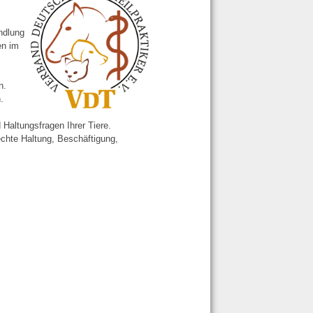
ndlung
en im
n.
.
 Haltungsfragen Ihrer Tiere.
chte Haltung, Beschäftigung,