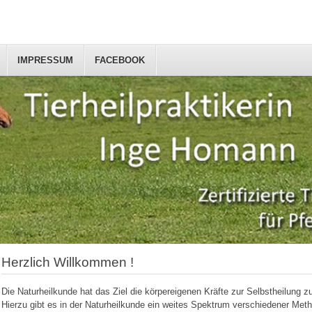
IMPRESSUM
FACEBOOK
Herzlich Willkommen !
Die Naturheilkunde hat das Ziel die körpereigenen Kräfte zur Selbstheilung zu
Hierzu gibt es in der Naturheilkunde ein weites Spektrum verschiedener Met